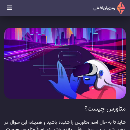
متاورس چیست؟
شاید تا به حال اسم متاورس را شنیده باشید و همیشه این سوال در
ذهن شما بدون سوال باقی مانده باشد که اصلاً
متاورس چیست
.