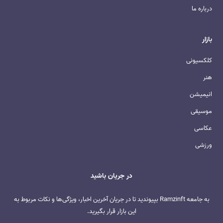
درباره ما
بازار
کلکسیونی
هنر
انیمیشن
موسیقی
عکاسی
ورزشی
در جریان باشید
به جامعه Ramzinft بپیوندید تا در جریان آخرین اخبار، ویژگی‌ها و نکات مربوط به
این بازار قرار بگیرید.