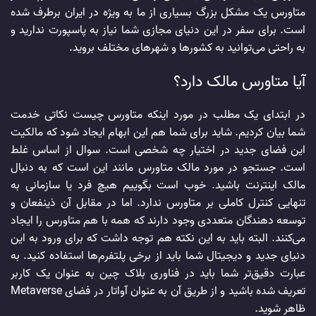
متاورس یک مشکل بزرگ بسیاری از ما به ویژه در ایران برطرف شده
است. برای سفر در این دنیای مجازی شما نیاز به پاسپورت ندارید و
به راحتی می‌توانید به کشورها و شهرهای مختلف بروید.
آیا متاورس مالک دارد؟
در ابتدای یک مطلب در مورد اینکه متاورس چیست نکاتی خدمت
شما بیان کردیم. شاید برای شما هم این ابهام ایجاد شود که مالکیت
این فضای جدید در اختیار چه شخصی است. سوال از اساس غلط
است. جستجو در مورد مالک متاورس مانند این است که به دنبال
مالک اینترنت باشید. خوب است بگوییم هیچ فرد یا سازمانی به
تنهایی کنترل کاملی بر متاورس ندارد. اما در مقابل آن ذینفعان و
توسعه دهندگان متعددی وجود دارند که همه با هم متاورس را ایجاد
می‌کنند. البته باید به این نکته هم توجه داشت که برای ورود به این
دنیای جدید و دیجیتال شما باید از برخی پلتفرم‌ها استفاده کنید. به
عبارت دقیق‌تر شما باید در فناوری بلاک چین به عنوان یک کاربر
تعریف شده باشید و از طریق آن به عنوان آواتار در فضای Metaverse
ظاهر شوید.