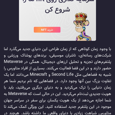
با وجود زمان کوتاهی که از زمان طراحی این دنیای جدید می‌گذرد اما
شرکت‌های رسانه‌ای، ناشران موسیقی، برندهای پوشاک ورزشی و
پلتفرم‌های تجزیه و تحلیل ارزهای دیجیتال، همگی در Metaverse
حضور دارند و در این فضا فعالیت می‌کنند. بسیاری از افراد متاورس را
شبیه به فضاهایی مثل Second Life و Minecraft می‌دانند اما یک
تفاوت بزرگ بین آنها وجود دارد. در فضا‌هایی که نام بردیم شما هر
زمان دنیایی را ترک می‌کردید و به دنیای دیگری می‌رفتید، باید با
هویت جدیدی ثبت‌نام می‌کردید. این در حالی است که Metaverse به
شما اجازه می‌دهد از یک هویت یکسان برای سفر در سراسر جهان
موجود در این پلتفرم جدید استفاده کنید. این ویژگی کمک می‌کند تا
متاورس شباهت زیادی با دنیای واقعی ما داشته باشد. هرچند در