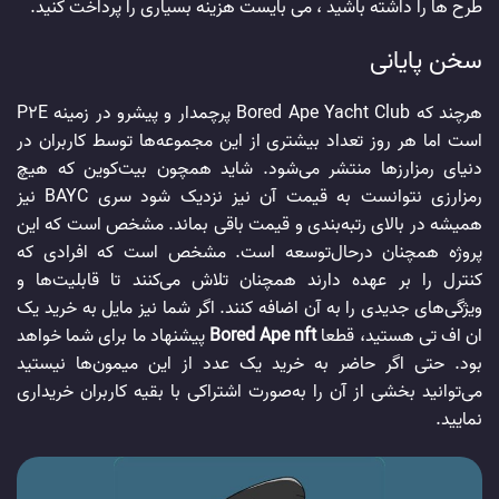
طرح ها را داشته باشید ، می بایست هزینه بسیاری را پرداخت کنید.
سخن پایانی
هرچند که Bored Ape Yacht Club پرچمدار و پیشرو در زمینه P2E
است اما هر روز تعداد بیشتری از این مجموعه‌ها توسط کاربران در
دنیای رمزارزها منتشر می‌شود. شاید همچون بیت‌کوین که هیچ
رمزارزی نتوانست به قیمت آن نیز نزدیک شود سری BAYC نیز
همیشه در بالای رتبه‌بندی و قیمت باقی بماند. مشخص است که این
پروژه همچنان درحال‌توسعه است. مشخص است که افرادی که
کنترل را بر عهده دارند همچنان تلاش می‌کنند تا قابلیت‌ها و
ویژگی‌های جدیدی را به آن اضافه کنند. اگر شما نیز مایل به خرید یک
ان اف تی هستید، قطعا
Bored Ape nft
پیشنهاد ما برای شما خواهد
بود. حتی اگر حاضر به خرید یک عدد از این میمون‌ها نیستید
می‌توانید بخشی از آن را به‌صورت اشتراکی با بقیه کاربران خریداری
نمایید.