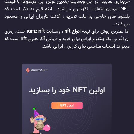
خریداری نمایید. در این وبسایت چندین توکن این مجموعه با قیمت
NFT میمون متفاوت نگهداری می‌شود. البته لازم به ذکر است که
پلتفرم های خارجی به علت تحریم ، اکانت کاربران ایرانی را مسدود
می کنند.
اما بهترین روش برای تهیه
انواع nft
، وبسایت
ramzinft
است. رمزی
ان اف تی یک پلتفرم ایرانی برای خرید و فروش آثار هنری nft است که
میتواند انتخاب مناسبی برای کاربران ایرانی باشد.