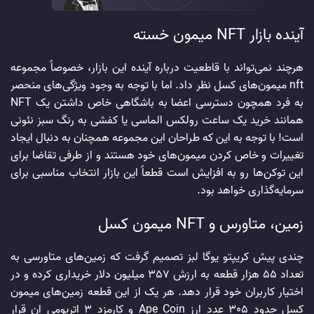
آینده بازار NFT میمون خسته
هرچند نمی‌تواند با قاطعیت درباره آینده این بازار، خصوصاً مجموعه
nft میمون‌های کسل نظر داد. اما با توجه ‌به وجود ویژگی‌های منحصر
به ‌فرد همچون دسترسی اعضا به باشگاهی خاص داشتن یک NFT
همانند خرید یک ساعت رولکس الماسی یا کفشی به رنگ سبز نئونی
است! با توجه ‌به این که طراحان این مجموعه همچنان به دنبال ایجاد
تغییرات و خاص کردن میمون‌های خود هستند و از طرفی تقاضا برای
این توکن‌ها رو به افزایش است قطعاً این بازار انتخاب مناسبی برای
سرمایه‌گذاری خواهد بود.
زمین، متاورس و NFT میمون کسل
چندی پیش کریپتو یوگا لبز تصمیم گرفت که زمین‌های متاورسی به
تعداد 55 هزار قطعه به ارزش 357 میلیون دلار خریداری کرده و در
اختیار کاربران خود قرار دهد. هر یک از این قطعه زمین‌های میمون
کسل حدود 305 عدد ارز Ape Coin و کارمزد 3 اتریومی ان قرار