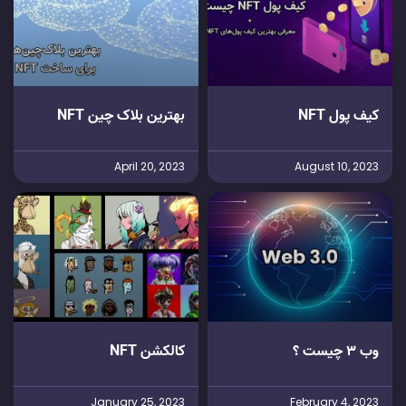
کیف پول NFT
بهترین بلاک چین NFT
April 20, 2023
August 10, 2023
وب 3 چیست ؟
کالکشن NFT
January 25, 2023
February 4, 2023