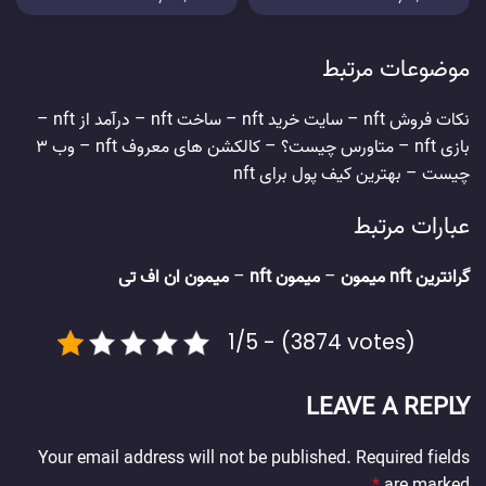
موضوعات مرتبط
نکات فروش nft
–
سایت خرید nft
–
ساخت nft
–
درآمد از nft
–
بازی nft
–
متاورس چیست؟
–
کالکشن های معروف nft
–
وب 3
چیست
–
بهترین کیف پول برای nft
عبارات مرتبط
گرانترین nft میمون
–
میمون nft
–
میمون ان اف تی
1/5 - (3874 votes)
LEAVE A REPLY
Your email address will not be published.
Required fields
*
are marked