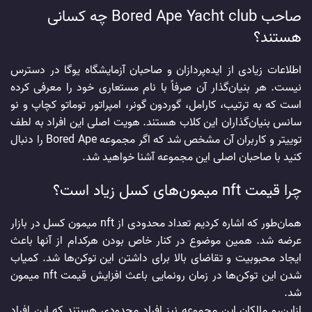
صاحب Bored Ape Yacht club چه کسانی
هستند؟
اطلاعات زیادی از ایده‌پردازان و صاحبان آزمایشگاه یوگا در دسترس
نیست. هر بنیان‌گذار آن صرفاً با نام مستعاری خود را معرفی کرده
است که به ترتیب، کارامل، گوردون گونر، امپراتور توماتو کچاپ و نو
سانس بنیان‌گذاران این کلاب هستند. هویت اصلی این افراد به لطف
توییتر و کاربران آن مشخص شد که اگر مجموعه Bored Ape را دنبال
کنید با صاحبان اصلی این مجموعه آشنا خواهید شد.
چرا قیمت nft میمون‌های کسل زیاد است؟
همان‌طور که اشاره کردیم تعداد محدودی از nft میمون کسل در بازار
عرضه شد. همین موضوع در کنار خاص بودن هرکدام از آنها باعث
ایجاد محبوبیت و تقاضای بالا برای داشتن این توکن‌ها شد. کمیاب
شدن این توکن‌ها در زمان رونمایی باعث افزایش قیمت nft میمون
شد.
ازاین‌رو مالکان این مجموعه نیز افراد محدودی هستند که این افراد