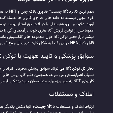
مهم ترین
آورند. علاوه بر این، هنرمندان با دریافت حق امتیاز برنامه
عموما پس از اولین فروش آثار هنری خود، درآمدهای آتی را در
قابل تکرار NBA در این فضا به شکل کارت دیجیتال جمع آوری می شود. و برخی از این کارت ها نیز میلیون ها دلار به فروش می رسند.
سوابق پزشکی و تایید هویت با توکن nft
بسیار، اعتبارسنجی می‌ شوند. همچنین دفتر کل، روش ‌های ای
کاربردی NFT به طور ویژه برای متخصصان حوزه پزشکی طراحی شده و یکی از این موارد ثبت و صدور گواهی تولد NFT و اطمینان از معتبر بودن آن است.
املاک و مستغلات
ارتباط املاک و مستغلات با
nft چیست؟
برای ساده سازی و سرعت بخشیدن به تراکنش ها، فعال کردن ق