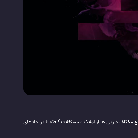
مختلف دارایی ها از املاک و مستغلات گرفته تا قراردادهای