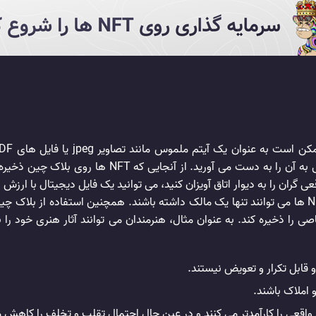
عی گران را به دیوار اتاق آویزان کنید، می توانید یک فایل دیجیتال با ارزش ر
همچنین توکن ها دارای حقوق مالکیت انحصاری هستند. NFT ها می توانند تنها یک مالک داشته باشند. همچ
اقعی را کارآمدتر می کنند و در عین حال احتمال تقلب و تخلف را کاهش 