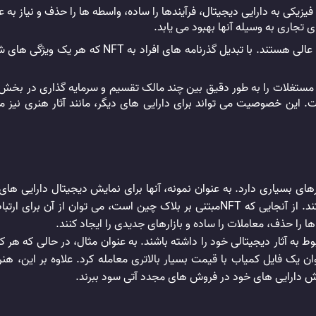
 ها است. تبدیل یک دارایی فیزیکی به دارایی دیجیتال، فرآیندها را ساده، واسطه ها را حذف
 تجاری به وسیله آنها بهبود می یابد.
توکن های ان اف تی نیز برای مدیریت و شناسایی هویت اف
 املاک و مستغلات را به طور دقیق بین چند مالک تقسیم و سرمایه گذاری در بخ
فاده از آن را برای کارهای بسیاری دارد. به عنوان نمونه، آنها برای نمایش دیجیتال 
شناسایی و بررسی مالکیت دارایی ها و… ابزاری ایده آل هستند. از آنجایی که NFTمبتنی
ن یک فایل کمیاب با قیمت بسیار بالاتری معامله کرد. علاوه بر این، هنرم
رزش دارایی های خود در فروش های مجدد آتی سود ببرند.