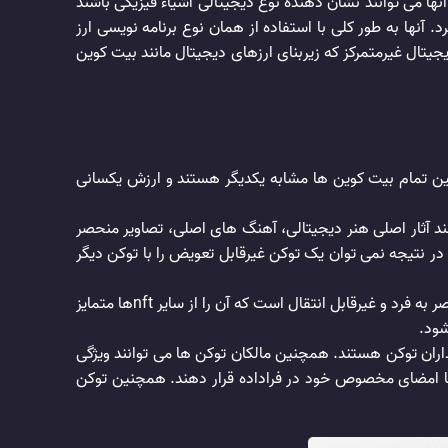
 از داده ها در بلاک چین هستند. آنها می توانند نشان دهنده نوع دیجیتالی اشیاء فیزیکی باشند
د. آنها به طور کلی با استفاده از همان نوع برنامه نویسی ارز
(همان فناوری دفتر کل دیجیتال غیرمتمرکز که زیربنای ارزهای دیجیتال مانند بیت کوین
نین تمام بیت کوین ها مشابه یکدیگر هستند و ارزش یکسانی
تند. مانند آثار اصلی هنر دیجیتالی، آهنگ های اصلی، تصاویر منحصر
ییر می دهند. در نتیجه نمی توان یک توکن غیرقابل تعویض را با توکن دیگر
Nft ها نمایش دارایی ها به صورت دیجیتال هستند. آنها مانند پاسپورت در دنیای دیجیتال عمل می کنند. زیرا هر توکن دارای ویژگی منحصر به فرد و غیرقابل انتقال است که آن را از سایر nftها متمایز
آسان بین خریداران توکن هستند. همچنین مالکان توکن ها می توانند ویژگی
ری دیجیتال خود را با امضای مخصوص خود در فراداده قرار دهند. همچنین توکن