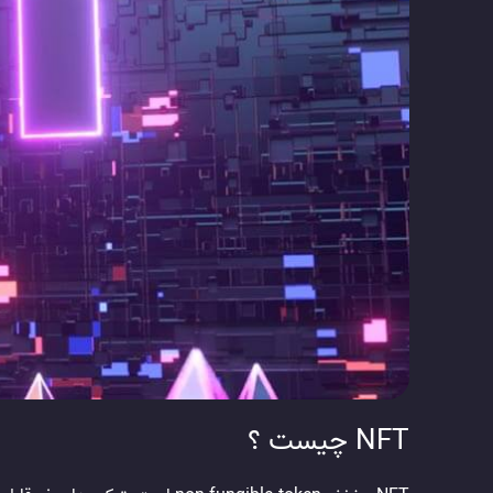
NFT چیست ؟