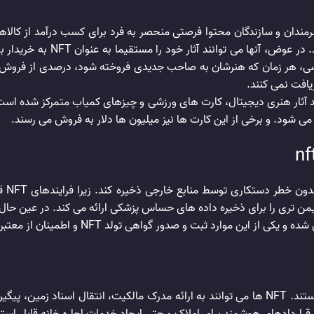
 کاربرد nft چیست؟ فناوری بلاک چین و NFT به هنرمندان و سازندگان محتوا فرصتی منحصر به فرد برا
خود مجبور نیستند به خانه های ح
 ‌نویسی، هر زمان که هنرشان به صاحب جدیدی فروخته شود، درصدی از فروش
یافت نمی کنند.
دفتر 
من تری را برای ذخیره داده‌ های حساس پزشکی ارائه می ‌کند. در عین حال
آنها مکمل یکدیگر هستند. NFT ها می توانند به ارائه مدرک مالکیت، انتقال 
راردادهای هوشمند برای املاک و حتی ایجاد خدمات اجاره خانه قابل است