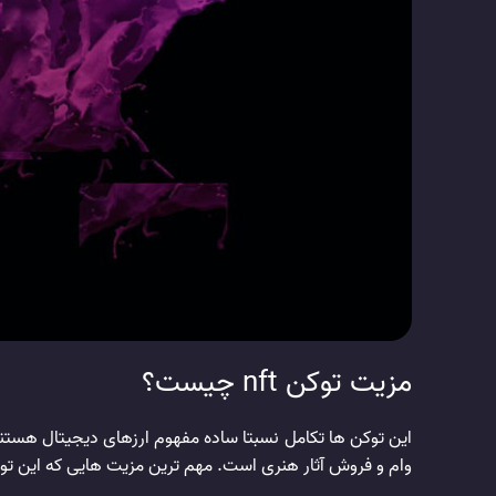
مزیت توکن nft چیست؟
این توکن ها تکامل نسبتا ساده مفهوم ارزهای دیجیتال هستند
وام و فروش آثار هنری است. مهم ترین مزیت هایی که این توک