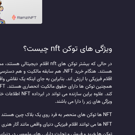
ویژگی های توکن nft چیست؟
اقلام فیزیکی با ارزش اند. بنابراین به جای اینکه یک نقاشی واق
ویژگی های زیر را دارا می باشند.
NFT ها توکن های منحصر به فرد روی یک بلاک چین هستند و قابل تکرار و تعویض نیستند.
NFT ها می توانند اقلام فیزیکی دنیای واقعی مانند آثار هنری و املاک باشند.
توکن ها خرید و فروش و تجارت دارایی های ملموس در دنیای و