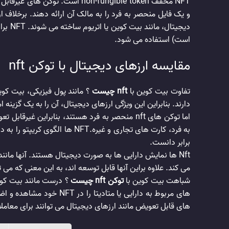
و یک فایل منحصر به فرد را به مالک آن ارائه دهند. برخلاف ارز
دیجیت
است) استفاده می شود.
مقایسه ارزهای دیجیتال با توکن nft
تفاوت بیت کوین با
nft چیست
؟ مانند پول فیزیکی، بیت کو
دارند. بنابراین این ویژگی ارزهای دیجیتال، آن را به یک گزینه
اما توکن های nft منحصر به فرد هستند، بنابراین
به فرد، کارت های تجاری و غی
برابر دانست.
می کند. علاوه براین آنها قابل توسعه اند، به این معنی که می توانید یک nft را با nft دیگری ترکیب کنید تا یک توکن منحصر
شباهت بیت کوین با
توکن nft چیست
های مربوط به دارایی یا
‌های قابل تعویض مانند ارزهای دیجیتال می ‌توانند برای معام