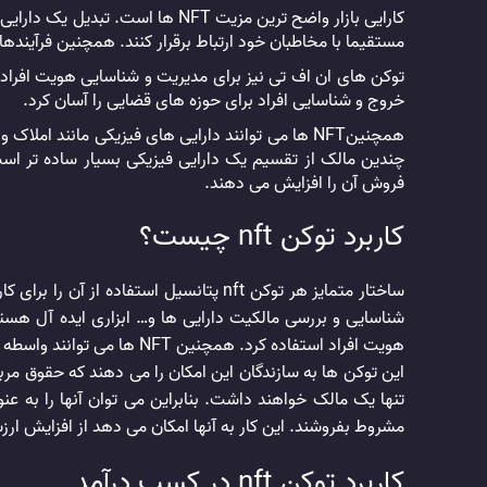
کارایی بازار واضح ترین مزیت NFT
مستقیما با مخاطبان خود ارتباط برقرار کنند. همچنین فرآیندهای
خروج و شناسایی افراد برای حوزه های قضایی را آسان کرد.
همچنینNFT ها می توانند دارایی های فیزیکی مانند
فروش آن را افزایش می دهند.
کاربرد توکن nft چیست؟
ساختار متمایز هر توکن nft پتانسیل است
هویت افراد استفاده کرد. همچنین NFT ها می توانند واسطه ها را حذف، معاملات را ساده و بازارهای جدیدی را ایجاد کنند.
تنها یک مالک خواهند داشت. بنابراین می توان آنها را به عنوا
مشروط بفروشند. این کار به آنها امکان می دهد از افزایش ا
کاربرد توکن nft در کسب درآمد