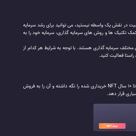
عالیت در نقش یک واسطه نیستید، می توانید برای رشد سرمایه
کنید. تنها کافیست که سرمایه خود را از طریق راه های ممکن وارد چرخه فعالیت های NFT کنید و به کمک تکنیک ها و روش های سرمایه گذاری، سرمایه خود را به
دو روش سرمایه گذاری را معرفی کرد. سرمایه گذاری کوتاه مدت NFT و سرمایه گذاری بلند مدت NFT دو روش مختلف سرمایه گذاری هستند. با توجه به شرایط هر کدام از
راستا فعالیت کنید.
به سرمایه گذاری بلند مدت در این حوزه، دست های الماسی گفته می شود. در این نوع از سرمایه گذاری، شما باید حداقل به مدت 5 تا 10 سال NFT خریداری شده را نگه داشته و آن را به فروش
یاری قرار دهد.