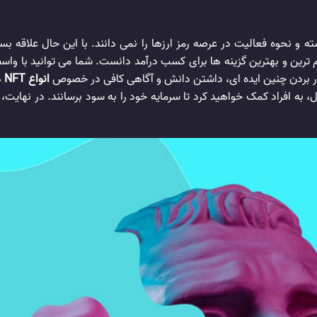
مردم آگاهی و دانش کافی از ماهیت NFT را نداشته و نحوه فعالیت در عرصه رمز ارزها را نمی دانند. ب
ز مهم ترین و بهترین گزینه ها برای کسب درآمد دانست. شما می توانید با و
 کار بردن چنین ایده ای، داشتن دانش و آگاهی کافی در خصوص
انواع NFT
ه
الیت در حوزه NFT در بازار ارز دیجیتال، به افراد کمک خواهید کرد تا سرمایه خود را به سود 