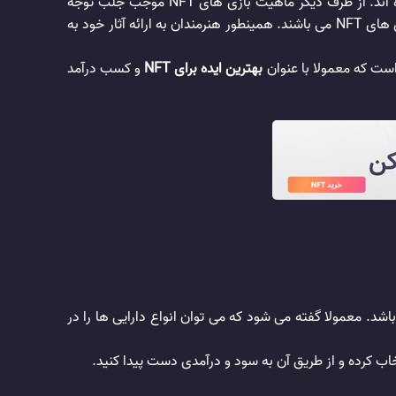
امروزه و با گسترش بازار ارز دیجیتال، بازی ها و آثار هنری NFT نیز محبوبیت ویژه و وسیعی را در بین فعالان عرصه رمز ارز کسب کرده اند. از طرف دیگر ماهیت بازی های NFT موجب جلب توجه
بسیاری از افراد حرفه ای در حوزه گیم و بازی شده است. از این رو، تعداد قابل توجهی از گیمرها به دنبال کسب سود از طریق انجام بازی های NFT می باشند. همینطور هنرمندان به ارائه آثار خود به
ست که معمولا با عنوان
بهترین ایده برای NFT
و کسب درآمد
توکن غیر قابل تعویض می باشد. معمولا گفته می شود که می توان انواع دارایی ها را در