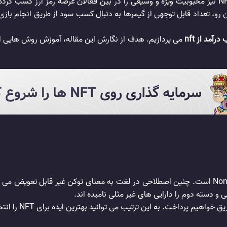
رآمد از nft
می پردازیم. هدف از نگارش این مقاله، آموزش روش هایی ا
اصطلاح NFT برگرفته از سرواژه های ترکیب Non-fungible token است. چنین اصطلاحی در لغت به معنای 
و دسته دوم را دارایی های غیر مثلی نامیده اند.
ی توانید بهترین ایده برای NFT را انتخاب کرده و از طریق آن به سود و درآمدی دست پیدا کنید.