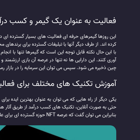
فعالیت به عنوان یک گیمر و کسب درآم
این روزها گیمرهای حرفه ای فعالیت های بسیار گسترده ای در
کرده اند. از طرف دیگر آنها با تبلیغات گسترده برای برندهای 
با این حال نکته قابل توجه این است که گیمرها تنها با انجام 
چین ذخیره می شود. سپس می توان این سرمایه را در بازار رمز ا
آموزش تکنیک های مختلف برای فعالیت د
حتی به صورت آنلاین، تکنیک های کسب درآمد از طریق آثار هنری NFT را به سایرین آموزش دهید. همچنین می توانید از طریق انتشار کتاب های آموزشی در این حوزه و فروش آنها به در
بنابراین می توان گفت که عرصه NFT حوزه گسترده ای برای علاقه مندان است تا بتوانند از طریق روش های مختلف به درآمد قابل توجهی دست پیدا کنند.