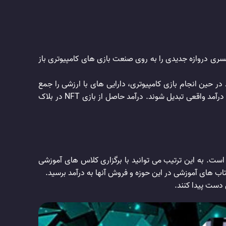
سری دروازه جدیدی را به روی صنعت بازی های کامپیوتری باز
د در حین انجام بازی کامپیوتری، دارایی های با ارزشی را جمع
آوری کنند. این دارایی ها نه تنها در عرصه آن بازی ارزشمند و کارآمد هستند، بلکه در واقعیت نیز ارزشمند بوده و می توانند به سرمایه و درآمد واقعی تبدیل شوند. درآمد حاصل از بازی NFT در بلاک
 افراد علاقه مند به این حوزه است. به این ترتیب می توانید با برگزاری کلاس های آموزشی